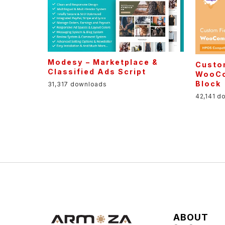
Modesy – Marketplace &
Custom
Classified Ads Script
WooCo
Block
31,317 downloads
42,141 d
ABOUT