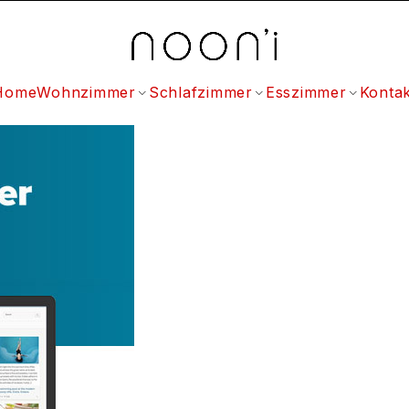
nis giriş
Betbigo
Betbigo giriş
Kalebet
Kalebet giriş
Teosbet
Te
bu
Betparibu giriş
Galabet
Galabet giriş
Norabahis
Norabahis gi
bet
mavibet giris
mavibet
mavibet giris
romabet giriş
enbet
enbe
iriş
pulibet giriş
pulibet giriş
pusulabet giriş
pusulabet giriş
Cra
Home
Wohnzimmer
Schlafzimmer
Esszimmer
Kontak
abahis giriş
enbet
enbet giriş
amgbahis
amgbahis giriş
pokerkl
sbet
Atlasbet giriş
Meybet
Meybet giriş
Grandpashabet
Grandp
iriş
holiganbet
holiganbet giriş
pusulabet
pusulabet giriş
crato
las
Pokerklas giriş
Betkom giriş
Süpertotobet giriş
Mariobet g
jokerbet giriş
celtabet
celtabet giriş
avrupabet
avrupabet giriş
ariobet giriş
Betmatik
Betmatik giriş
Dedebet
Dedebet giriş
Ul
giriş
jasminbet
jasminbet giriş
betplay
betplay giriş
matbet
matb
panyalar
bahiscasino giriş
sonbahis
sonbahis giriş
celtabet gir
his
marsbahis giriş
ultrabet
ultrabet giriş
bahiscasino
bahiscasi
ahis giriş
meritking giriş
editörbet
editörbet giriş
editörbet
edi
riş
Betnano
Betnano giriş
Avrupabet giriş
Betplay giriş
Xslot
Xsl
lobet giriş
pulibet
pulibet giriş
atlasbet
atlasbet giriş
pashagam
r Bahisleri
Mavibet Giriş: Mavibet Para Yatırma Ve Çekme İş