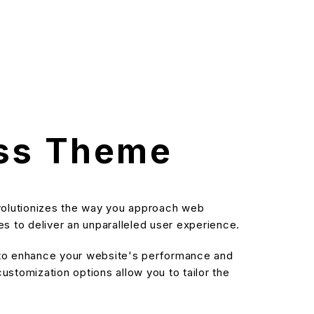
ess Theme
evolutionizes the way you approach web
s to deliver an unparalleled user experience.
d to enhance your website's performance and
stomization options allow you to tailor the