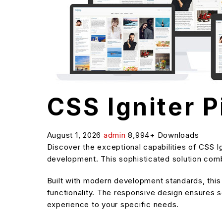
CSS Igniter 
August 1, 2026
admin
8,994+ Downloads
Discover the exceptional capabilities of CSS 
development. This sophisticated solution combi
Built with modern development standards, thi
functionality. The responsive design ensures s
experience to your specific needs.