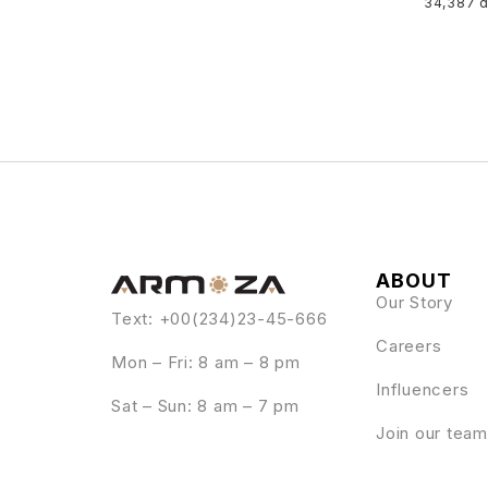
34,387 
ABOUT
Our Story
Text: +00(234)23-45-666
Careers
Mon – Fri: 8 am – 8 pm
Influencers
Sat – Sun: 8 am – 7 pm
Join our team