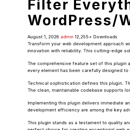
Filter Everyt
WordPress/W
August 1, 2026
admin
12,255+ Downloads
Transform your web development approach wit
innovation with reliability. This cutting-edge 
The comprehensive feature set of this plugin
every element has been carefully designed t
Technical sophistication defines this plugin. T
The clean, maintainable codebase supports l
Implementing this plugin delivers immediate 
development efficiency are among the key adva
This plugin stands as a testament to quality a
perfect choice for creating exceptional web 