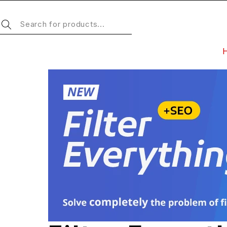
tmbahis giriş
betplay
betplay giriş
betgar
betgar giriş
betnis
bet
ming
Pashagaming giriş
Enbet giriş
Betpay
Betpay giriş
Betpari
iriş
Betkanyon
Betkanyon giriş
Jestbahis
Jestbahis giriş
mavi
riş
Grandpashabet
Grandpashabet giriş
Marsbahis
Marsbahis g
iriş
Atlasbet
Atlasbet giriş
romabet
romabet giriş
norabahis
nor
bet
Kalebet giriş
Betbigo
Betbigo giriş
Betpas
Betpas giriş
Atla
Vegabet
jokerbet
jokerbet giriş
Grandpashabet
pulibet
pulibet g
giriş
meritking giriş
Kalebet
Kalebet giriş
Amgbahis giriş
Pokerk
ş
kalebet
kalebet giriş
betnis
betnis giriş
teosbet
teosbet giriş
j
s
Amgbahis giriş
Betkom
Betkom giriş
Süpertotobet
Mariobet
M
törbet
editörbet giriş
meritking
meritking giriş
mavibet
mavibet 
asino Ve Slot Oyunları
Mavibet Giriş: Mavibet Bonus Ve Kam
bet giriş
meybet giriş
alobet giriş
Süpertotobet giriş
meybet g
obet
süpertotobet giriş
meybet
meybet giriş
marsbahis
marsba
iş
Enjoybet
Enjoybet giriş
Marsbahis
Marsbahis giriş
Alobet
Alo
a
betzula giriş
restbet
restbet giriş
norabahis
norabahis giriş
bet
giriş
lunabet
lunabet giriş
piabet
piabet giriş
milanobet
milanobe