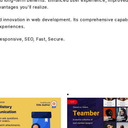
and long-term benefits. Enhanced user experience, improve
ntages you'll realize.
nd innovation in web development. Its comprehensive capabil
experiences.
esponsive, SEO, Fast, Secure.