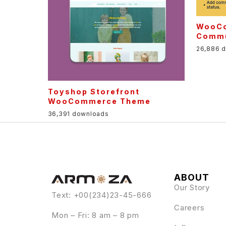
WooCo
Commu
26,886 
Toyshop Storefront
WooCommerce Theme
36,391 downloads
ABOUT
Our Story
Text: +00(234)23-45-666
Careers
Mon – Fri: 8 am – 8 pm