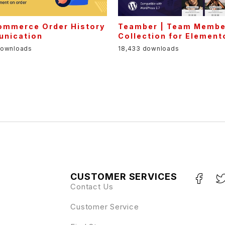
mmerce Order History
Teamber | Team Membe
nication
Collection for Element
downloads
18,433 downloads
CUSTOMER SERVICES
Contact Us
Customer Service