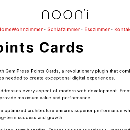
nis giriş
Betbigo
Betbigo giriş
Kalebet
Kalebet giriş
Teosbet
Te
bu
Betparibu giriş
Galabet
Galabet giriş
Norabahis
Norabahis gi
bet
mavibet giris
mavibet
mavibet giris
romabet giriş
enbet
enbe
iriş
pulibet giriş
pulibet giriş
pusulabet giriş
pusulabet giriş
Cra
Home
Wohnzimmer
Schlafzimmer
Esszimmer
Kontak
abahis giriş
enbet
enbet giriş
amgbahis
amgbahis giriş
pokerkl
sbet
Atlasbet giriş
Meybet
Meybet giriş
Grandpashabet
Grandp
ints Cards
iriş
holiganbet
holiganbet giriş
pusulabet
pusulabet giriş
crato
las
Pokerklas giriş
Betkom giriş
Süpertotobet giriş
Mariobet g
jokerbet giriş
celtabet
celtabet giriş
avrupabet
avrupabet giriş
ariobet giriş
Betmatik
Betmatik giriş
Dedebet
Dedebet giriş
Ul
amiPress Points Cards, a revolutionary plugin that combine
giriş
jasminbet
jasminbet giriş
betplay
betplay giriş
matbet
matb
ies needed to create exceptional digital experiences.
 giriş
betcio giriş
celtabet
celtabet giriş
norabahis
norabahis gi
bahis giriş
Marsbahis giriş
Jojobet
Jojobet
Jojobet giriş
Jojobe
 addresses every aspect of modern web development. From 
t
mavibet giriş
betnano
betnano giriş
betcio
betcio giriş
ultrab
o provide maximum value and performance.
Xslot giriş
Sonbahis giriş
Norabhais
Norabhais giriş
Roketbet gi
betcio giriş
perabet
perabet giriş
meritking
meritking giriş
mrki
he optimized architecture ensures superior performance while
ketbet giriş
dedebet
dedebet giriş
betplay
betplay giriş
celtab
ong-term success and growth.