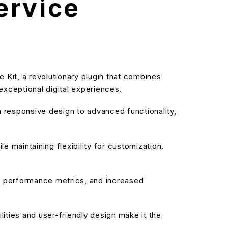
ervice
it, a revolutionary plugin that combines
 exceptional digital experiences.
responsive design to advanced functionality,
 maintaining flexibility for customization.
d performance metrics, and increased
ities and user-friendly design make it the