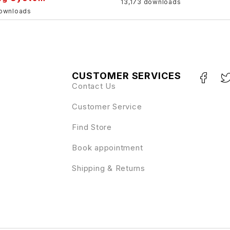
13,173 downloads
downloads
CUSTOMER SERVICES
Contact Us
Customer Service
Find Store
Book appointment
Shipping & Returns