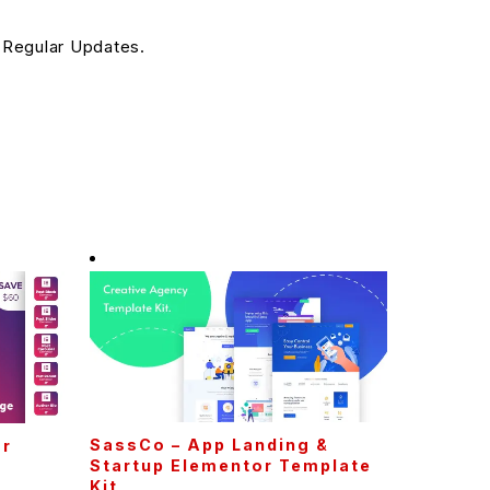
 Regular Updates.
SassCo – App Landing &
or
Startup Elementor Template
Kit