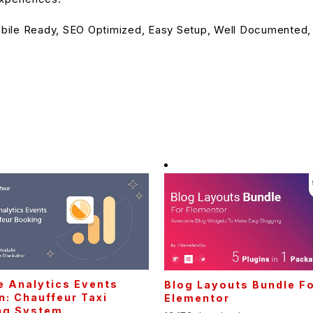
bile Ready, SEO Optimized, Easy Setup, Well Documented,
e Analytics Events
Blog Layouts Bundle F
: Chauffeur Taxi
Elementor
ng System