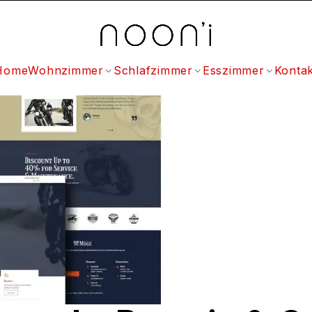
nis giriş
Betbigo
Betbigo giriş
Kalebet
Kalebet giriş
Teosbet
Te
bu
Betparibu giriş
Galabet
Galabet giriş
Norabahis
Norabahis gi
bet
mavibet giris
mavibet
mavibet giris
romabet giriş
enbet
enbe
iriş
pulibet giriş
pulibet giriş
pusulabet giriş
pusulabet giriş
Cra
Home
Wohnzimmer
Schlafzimmer
Esszimmer
Kontak
abahis giriş
enbet
enbet giriş
amgbahis
amgbahis giriş
pokerkl
sbet
Atlasbet giriş
Meybet
Meybet giriş
Grandpashabet
Grandp
iriş
holiganbet
holiganbet giriş
pusulabet
pusulabet giriş
crato
las
Pokerklas giriş
Betkom giriş
Süpertotobet giriş
Mariobet g
okerbet
jokerbet giriş
celtabet
celtabet giriş
avrupabet
avrupab
ariobet giriş
Betmatik
Betmatik giriş
Dedebet
Dedebet giriş
Ul
giriş
jasminbet
jasminbet giriş
betplay
betplay giriş
matbet
matb
si, Marsbahis Mobilden Giriş 2026
Mavibet Giriş: Mavibet Spo
 Bahisleri, Marsbahis Casino Ve Slot Oyunları
Mavibet Giriş:
t giriş
Alobet
Alobet
Alobet giriş
Alobet giriş
Sonbahis
Sonbahi
ş
Betzula
Betzula giriş
Meybet
Meybet giriş
Amgbahis
Amgbahis
s
norabahis giriş
betcio
betcio giriş
romabet
romabet giriş
betp
g
Pashagaming giriş
Norabahis
Norabahis giriş
Jokerbet
Jokerb