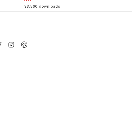
33,560 downloads