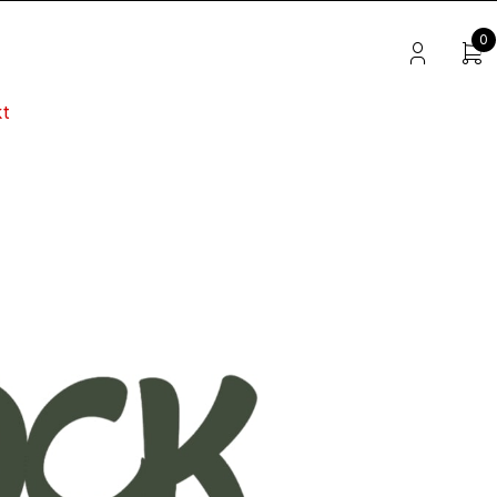
osbet giriş
Tophillbet
Tophillbet giriş
Jokerbet
Jokerbet
riş
Jokerbet
Jokerbet giriş
meritking
meritking giriş
holiganbet
0
t giriş
norabahis
norabahis giriş
amgbahis giriş
bahiscasino
tosroyalbet giriş
Cratosroyalbet
t
as
pokerklas giriş
betzula
betzula
ashabet giriş
Amgbahis
Amgbahis giriş
pulibet
galabet
sroyalbet
cratosroyalbet giriş
dedebet
dedebet
iriş
Betmatik giriş
Ultrabet giriş
Enbet giriş
Kulisbet
Kulisbet
restbet giriş
teosbet giriş
Royalbet giriş
Jokerbet
trabet giriş
Enbet
Enbet giriş
Kulisbet
Kulisbet
et giriş
betzula giriş
norabahis
norabahis giriş
restbet
restbet
iş
jokerbet giriş
kalebet giriş
ultrabet giriş
betnano
no giriş
orisbet giriş
meybet
meybet giriş
enjoybet
enjoybet
törbet giriş
editörbet
editörbet giriş
mavibet
mavibet
ot giriş
Norabahis
Norabahis giriş
Sonbahis
Sonbahis
ing
pashagaming giriş
piabet
piabet giriş
ngsbahis
ngsbahis
lemleri
Meybet
Meybet giriş
Jokerbet
Jokerbet