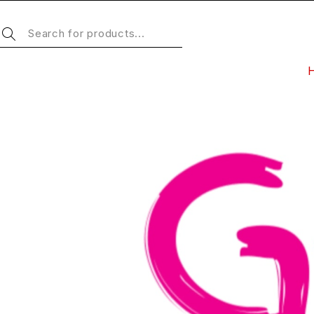
tmbahis giriş
betplay
betplay giriş
betgar
betgar giriş
betnis
bet
ming
Pashagaming giriş
Enbet giriş
Betpay
Betpay giriş
Betpari
iriş
Betkanyon
Betkanyon giriş
Jestbahis
Jestbahis giriş
mavi
riş
Grandpashabet
Grandpashabet giriş
Marsbahis
Marsbahis g
iriş
Atlasbet
Atlasbet giriş
romabet
romabet giriş
norabahis
nor
bet
Kalebet giriş
Betbigo
Betbigo giriş
Betpas
Betpas giriş
Atla
Vegabet
jokerbet
jokerbet giriş
Grandpashabet
pulibet
pulibet g
giriş
meritking giriş
Kalebet
Kalebet giriş
Amgbahis giriş
Pokerk
t
kalebet giriş
betnis
betnis giriş
teosbet
teosbet giriş
jokerbet
s
Amgbahis giriş
Betkom
Betkom giriş
Süpertotobet
Mariobet
M
törbet
editörbet giriş
meritking
meritking giriş
mavibet
mavibet 
asino Ve Slot Oyunları
Mavibet Giriş: Mavibet Bonus Ve Kam
üpertotobet giriş
meybet giriş
meritking
meritking giriş
marsba
his
marsbahis giriş
alobet
alobet giriş
alobet giriş
sonbahis
sonb
obet
Alobet giriş
Roketbet
Roketbet giriş
Roketbet
Roketbet gi
betcio giriş
romabet
romabet giriş
betplay
betplay giriş
alobet
a
nları
Marsbahis Giriş: Marsbahis Güvenilir Mi, Marsbahis Spo