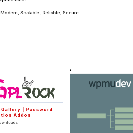
 Modern, Scalable, Reliable, Secure.
 Gallery | Password
ction Addon
downloads