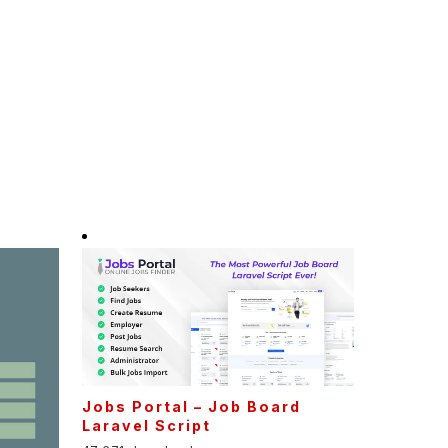
Jobs Portal – Job Board
Laravel Script