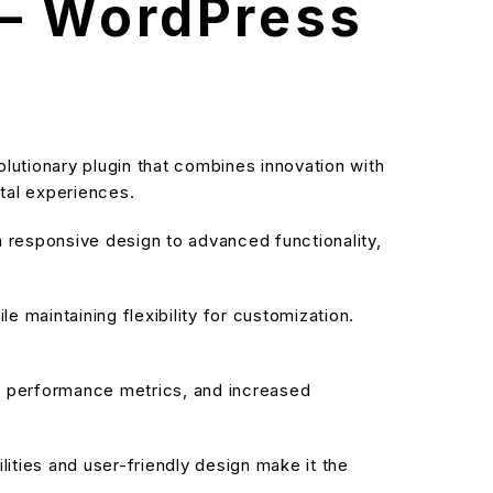
 – WordPress
utionary plugin that combines innovation with
ital experiences.
responsive design to advanced functionality,
 maintaining flexibility for customization.
d performance metrics, and increased
ities and user-friendly design make it the